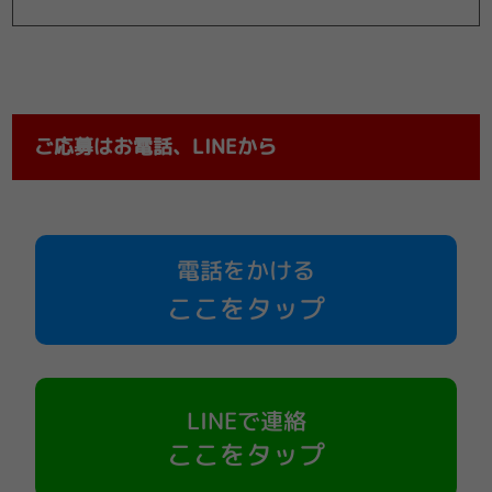
ご応募はお電話、LINEから
電話をかける
ここをタップ
LINEで連絡
ここをタップ